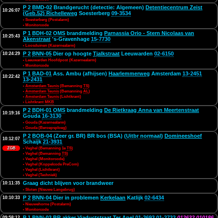
P 2
BMD-02
Brandgerucht (detectie: Algemeen)
Detentiecentrum Zeist
10:26:07
(Geb.52) Richelleweg
Soesterberg
09-3534
• Soesterberg (Postalarm)
• Monitorcode
P 1
BDH-02
OMS
brandmelding
Parnassia Orio - Stern Nicolaas van
10:25:43
Akenstraat
's-Gravenhage
15-7730
• Loosduinen (Kazernealarm)
P 2
BNN-05
Dier op hoogte
Tjalkstraat
Leeuwarden
02-6150
10:24:29
• Leeuwarden Hoofdpost (Kazernealarm)
• Monitorcode
P 1
BAD-01
Ass. Ambu (afhijsen)
Haarlemmerweg
Amsterdam
13-2451
10:22:42
13-2431
•
Amsterdam Teunis
(Bemanning
TS
)
•
Amsterdam Teunis
(Bemanning
AL
)
•
Amsterdam Teunis
(Lichtkrant)
• Lichtkrant
MKB
P 2
BDH-01
OMS
brandmelding
De Rietkraag Anna van Meertenstraat
10:19:16
Gouda
16-3130
• Gouda (Kazernealarm)
• Gouda (Beroepsploeg)
P 2
BOB-04
(Zeer gr. BR) BR bos (BSA) (
Uitbr normaal
)
Domineeshoef
10:12:07
Schaijk
21-3931
ZGB
• Veghel (Bemanning 1e
TS
)
• Veghel (Bemanning
TS
)
• Veghel (Monitorcode)
• Veghel (Koppelcode PreCom)
• Veghel (Lichtkrant)
• Veghel (Techniek)
Graag dicht blijven voor brandweer
10:11:35
• Sloten (Nieuwe Langebrug)
P 2
BNN-04
Dier in problemen
Kerkelaan
Katlijk
02-6434
10:10:33
• Nieuwehorne (Postalarm)
• Monitorcode
P 1
BNN-03
BR akker
Viaductstraat
Ter Apel
01-3693
01-2732
012632
010186
09:58:12